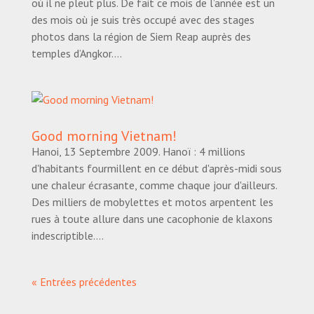
où il ne pleut plus. De fait ce mois de l’année est un
des mois où je suis très occupé avec des stages
photos dans la région de Siem Reap auprès des
temples d’Angkor....
Good morning Vietnam!
Hanoi, 13 Septembre 2009. Hanoï : 4 millions
d'habitants fourmillent en ce début d'après-midi sous
une chaleur écrasante, comme chaque jour d'ailleurs.
Des milliers de mobylettes et motos arpentent les
rues à toute allure dans une cacophonie de klaxons
indescriptible....
« Entrées précédentes