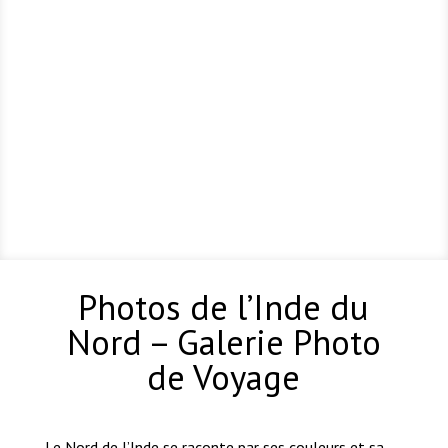
Photos de l’Inde du
Nord – Galerie Photo
de Voyage
Le Nord de l’Inde se raconte par ses couleurs et sa