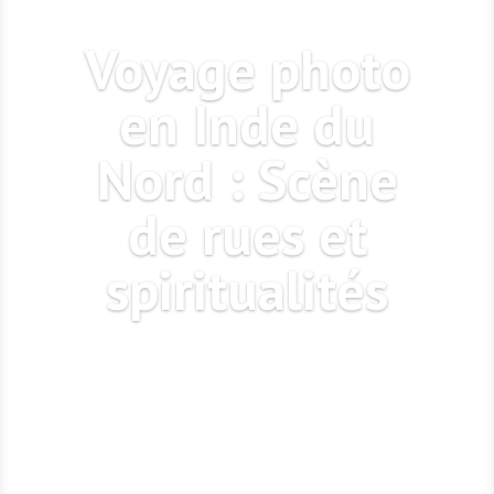
Voyage photo
en Inde du
Nord : Scène
de rues et
spiritualités