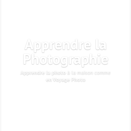
Apprendre la
Photographie
Apprendre la photo
à la maison comme
en Voyage Photo