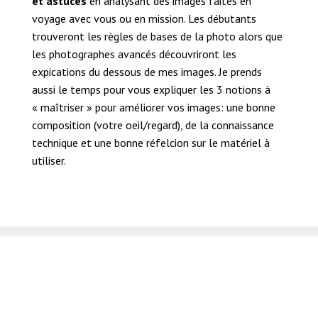
et astuces
en analysant des images faites en
voyage avec vous ou en mission. Les débutants
trouveront les règles de bases de la photo alors que
les photographes avancés découvriront les
expications du dessous de mes images. Je prends
aussi le temps pour vous expliquer les 3 notions à
« maîtriser » pour améliorer vos images: une bonne
composition (votre oeil/regard), de la connaissance
technique et une bonne réfelcion sur le matériel à
utiliser.
Analyse d’images