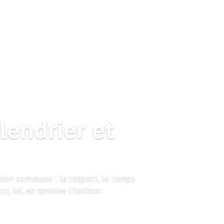
lendrier et
ention commune : le respect, le temps
, lui, en dessine l’horizon.