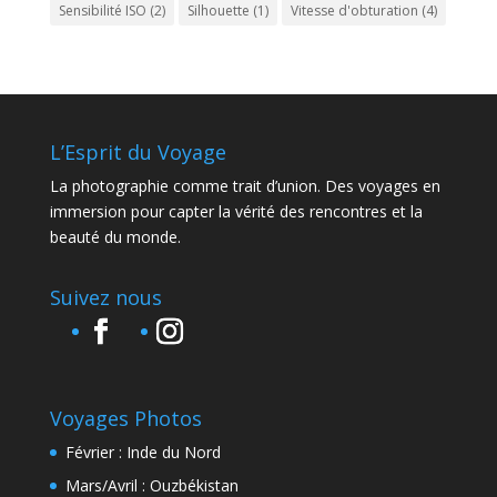
Sensibilité ISO
(2)
Silhouette
(1)
Vitesse d'obturation
(4)
L’Esprit du Voyage
La photographie comme trait d’union. Des voyages en
immersion pour capter la vérité des rencontres et la
beauté du monde.
Suivez nous
Voyages Photos
Février : Inde du Nord
Mars/Avril : Ouzbékistan