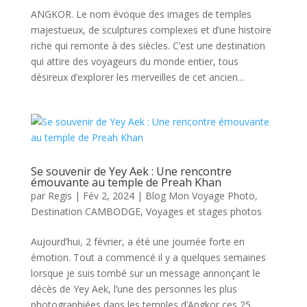
ANGKOR. Le nom évoque des images de temples
majestueux, de sculptures complexes et d’une histoire
riche qui remonte à des siècles. C’est une destination
qui attire des voyageurs du monde entier, tous
désireux d’explorer les merveilles de cet ancien...
Se souvenir de Yey Aek : Une rencontre
émouvante au temple de Preah Khan
par
Regis
|
Fév 2, 2024
|
Blog Mon Voyage Photo
,
Destination CAMBODGE
,
Voyages et stages photos
Aujourd’hui, 2 février, a été une journée forte en
émotion. Tout a commencé il y a quelques semaines
lorsque je suis tombé sur un message annonçant le
décès de Yey Aek, l’une des personnes les plus
photographiées dans les temples d’Angkor ces 25