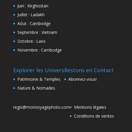
Juin : Kirghizstan
Juillet : Ladakh
Aôut : Cambodge
Septembre : Vietnam
Octobre : Laos
Novembre : Cambodge
Explorer les Univers
Restons en Contact
Patrimoine & Temples
Abonnez-vous!
Nature & Nomades
regis@monvoyagephoto.com
Mentions légales
Conditions de ventes