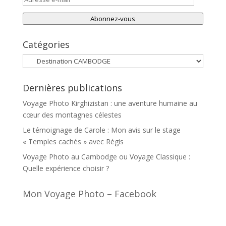
e-
Abonnez-vous
mail
Catégories
Catégories
Dernières publications
Voyage Photo Kirghizistan : une aventure humaine au
cœur des montagnes célestes
Le témoignage de Carole : Mon avis sur le stage
« Temples cachés » avec Régis
Voyage Photo au Cambodge ou Voyage Classique :
Quelle expérience choisir ?
Mon Voyage Photo – Facebook