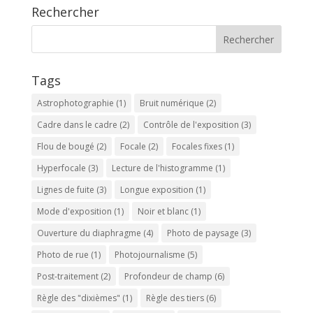
Rechercher
Tags
Astrophotographie
(1)
Bruit numérique
(2)
Cadre dans le cadre
(2)
Contrôle de l'exposition
(3)
Flou de bougé
(2)
Focale
(2)
Focales fixes
(1)
Hyperfocale
(3)
Lecture de l'histogramme
(1)
Lignes de fuite
(3)
Longue exposition
(1)
Mode d'exposition
(1)
Noir et blanc
(1)
Ouverture du diaphragme
(4)
Photo de paysage
(3)
Photo de rue
(1)
Photojournalisme
(5)
Post-traitement
(2)
Profondeur de champ
(6)
Règle des "dixièmes"
(1)
Règle des tiers
(6)