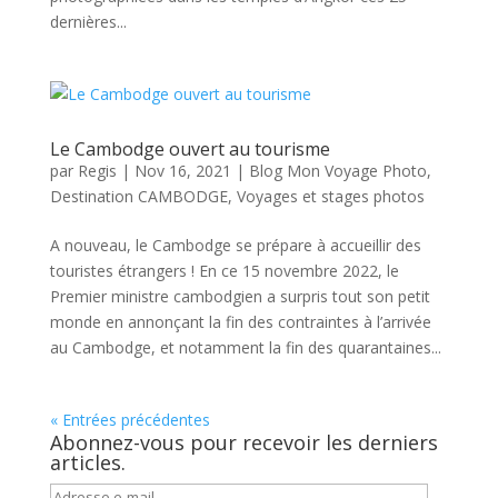
dernières...
Le Cambodge ouvert au tourisme
par
Regis
|
Nov 16, 2021
|
Blog Mon Voyage Photo
,
Destination CAMBODGE
,
Voyages et stages photos
A nouveau, le Cambodge se prépare à accueillir des
touristes étrangers ! En ce 15 novembre 2022, le
Premier ministre cambodgien a surpris tout son petit
monde en annonçant la fin des contraintes à l’arrivée
au Cambodge, et notamment la fin des quarantaines...
« Entrées précédentes
Abonnez-vous pour recevoir les derniers
articles.
Adresse