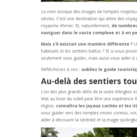
Le nom évoque des images de temples majestueux
siècles. C’est une destination qui attire des voy
royaume Khmer. Et, naturellement,
de nombreux
naviguer dans le vaste complexe et à en pe
Mais s’il existait une manière différente ?
Un
habituels et les sentiers battus ? Et si vous pouv
seulement vous guider, mais aussi vous aider à 
Réfléchissez à ceci :
oubliez le guide tourist
Au-delà des sentiers tour
L’un des plus grands défis de la visite d’Angkor 
Wat au lever du soleil peut être une expérience 
région,
connaîtra les joyaux cachés et les it
vous guider vers des temples moins connus, vous
aider à découvrir la sérénité et la magie qu’Angk