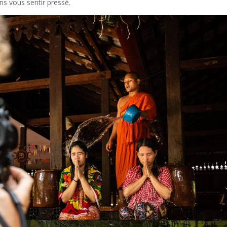
ns vous sentir pressé.