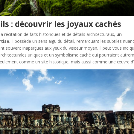
ils : découvrir les joyaux cachés
la récitation de faits historiques et de détails architecturaux,
un
rtise
. Il possède un sens aigu du détail, remarquant les subtiles nuan
nt souvent inaperçues aux yeux du visiteur moyen. Il peut vous indiq
architecturales uniques et un symbolisme caché qui pourraient autre
 seulement comme un site historique, mais aussi comme une œuvre d’