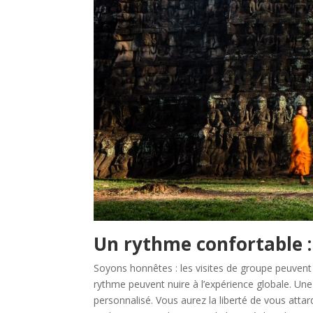
Un rythme confortable :
Soyons honnêtes : les visites de groupe peuvent ê
rythme peuvent nuire à l’expérience globale. Un
personnalisé. Vous aurez la liberté de vous attard