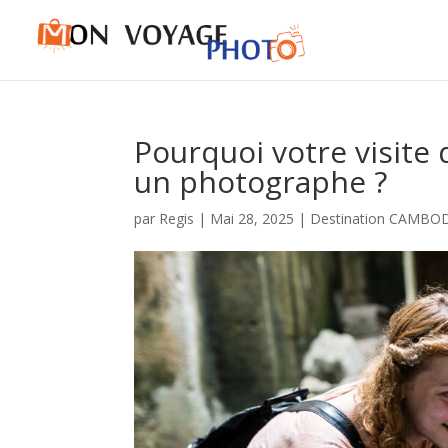
Pourquoi votre visite
un photographe ?
par
Regis
|
Mai 28, 2025
|
Destination CAMBO