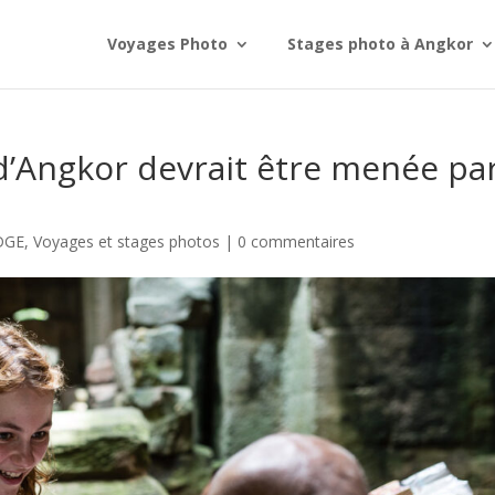
Voyages Photo
Stages photo à Angkor
 d’Angkor devrait être menée pa
DGE
,
Voyages et stages photos
|
0 commentaires