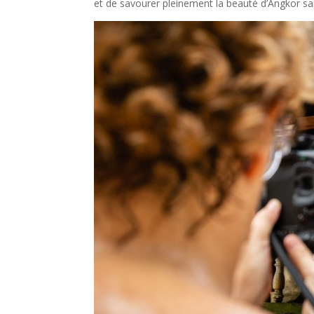
et de savourer pleinement la beauté d’Angkor sa