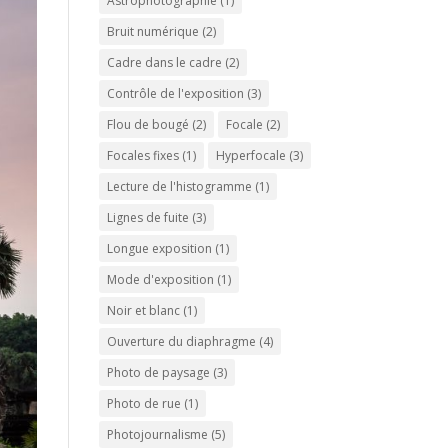
Astrophotographie
(1)
Bruit numérique
(2)
Cadre dans le cadre
(2)
Contrôle de l'exposition
(3)
Flou de bougé
(2)
Focale
(2)
Focales fixes
(1)
Hyperfocale
(3)
Lecture de l'histogramme
(1)
Lignes de fuite
(3)
Longue exposition
(1)
Mode d'exposition
(1)
Noir et blanc
(1)
Ouverture du diaphragme
(4)
Photo de paysage
(3)
Photo de rue
(1)
Photojournalisme
(5)