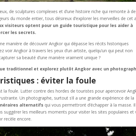
, de sculptures complexes et d’une histoire riche qui remonte à de
ageurs du monde entier, tous désireux d’explorer les merveilles de cet 
 visiteurs optent pour un guide touristique pour les aider à
rcer les secrets.
e manière de découvrir Angkor qui dépasse les récits historiques
iez voir Angkor à travers les yeux d’un artiste, quelqu’un qui peut non
capturer sa beauté d’une manière vraiment unique ?
ique traditionnel et explorez plutôt Angkor avec un photograph
istiques : éviter la foule
est la foule. Lutter contre des hordes de touristes pour apercevoir Ang
frustrante. Un photographe, surtout s’il a une grande expérience de la
inéraires alternatifs
qui vous permettront d’échapper à la masse. Il
 suggérer les meilleurs moments pour visiter les sites populaires et
or recèle encore.