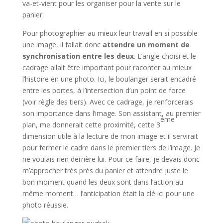
va-et-vient pour les organiser pour la vente sur le
panier.
Pour photographier au mieux leur travail en si possible
une image, il fallait donc
attendre un moment de
synchronisation entre les deux
. L’angle choisi et le
cadrage allait être important pour raconter au mieux
l’histoire en une photo. Ici, le boulanger serait encadré
entre les portes, à l’intersection d’un point de force
(voir règle des tiers). Avec ce cadrage, je renforcerais
son importance dans l’image. Son assistant, au premier
ème
plan, me donnerait cette proximité, cette 3
dimension utile à la lecture de mon image et il servirait
pour fermer le cadre dans le premier tiers de l’image. Je
ne voulais rien derrière lui. Pour ce faire, je devais donc
m’approcher très près du panier et attendre juste le
bon moment quand les deux sont dans l’action au
même moment… l’anticipation était la clé ici pour une
photo réussie.