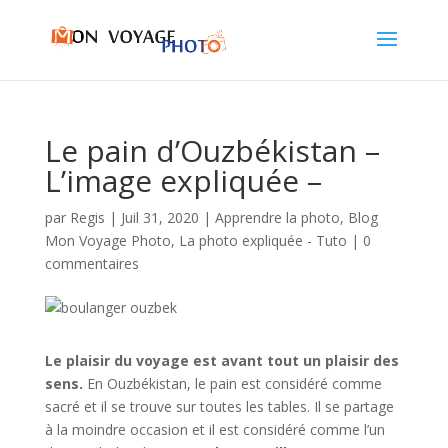
Le pain d’Ouzbékistan –
L’image expliquée –
par
Regis
|
Juil 31, 2020
|
Apprendre la photo
,
Blog
Mon Voyage Photo
,
La photo expliquée - Tuto
|
0
commentaires
Le plaisir du voyage est avant tout un plaisir des
sens.
En Ouzbékistan, le pain est considéré comme
sacré et il se trouve sur toutes les tables. Il se partage
à la moindre occasion et il est considéré comme l’un