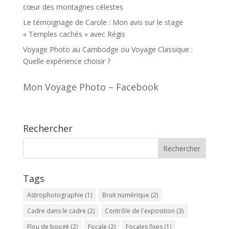
cœur des montagnes célestes
Le témoignage de Carole : Mon avis sur le stage
« Temples cachés » avec Régis
Voyage Photo au Cambodge ou Voyage Classique :
Quelle expérience choisir ?
Mon Voyage Photo – Facebook
Rechercher
Tags
Astrophotographie
(1)
Bruit numérique
(2)
Cadre dans le cadre
(2)
Contrôle de l'exposition
(3)
Flou de bougé
(2)
Focale
(2)
Focales fixes
(1)