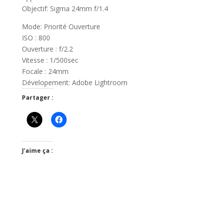
Objectif: Sigma 24mm f/1.4
Mode: Priorité Ouverture
ISO : 800
Ouverture : f/2.2
Vitesse : 1/500sec
Focale : 24mm
Dévelopement: Adobe Lightroom
Partager :
J’aime ça :