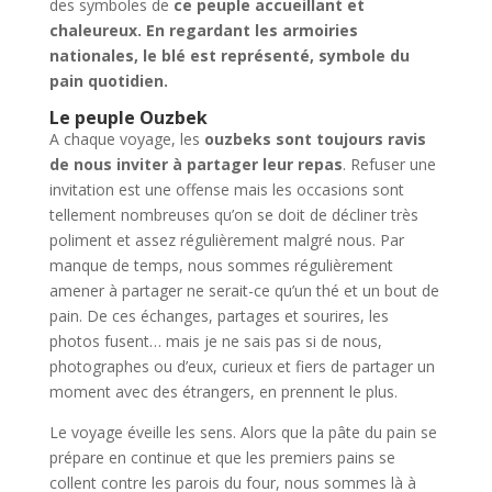
des symboles de
ce peuple accueillant et
chaleureux.
En regardant les armoiries
nationales, le blé est représenté, symbole du
pain quotidien.
Le peuple Ouzbek
A chaque voyage, les
ouzbeks sont toujours ravis
de nous inviter à partager leur repas
. Refuser une
invitation est une offense mais les occasions sont
tellement nombreuses qu’on se doit de décliner très
poliment et assez régulièrement malgré nous. Par
manque de temps, nous sommes régulièrement
amener à partager ne serait-ce qu’un thé et un bout de
pain. De ces échanges, partages et sourires, les
photos fusent… mais je ne sais pas si de nous,
photographes ou d’eux, curieux et fiers de partager un
moment avec des étrangers, en prennent le plus.
Le voyage éveille les sens. Alors que la pâte du pain se
prépare en continue et que les premiers pains se
collent contre les parois du four, nous sommes là à