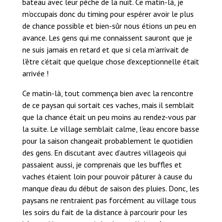
bateau avec leur pêche de la nuit. Ce matin-là, je
m’occupais donc du timing pour espérer avoir le plus
de chance possible et bien-sûr nous étions un peu en
avance. Les gens qui me connaissent sauront que je
ne suis jamais en retard et que si cela m’arrivait de
l’être c’était que quelque chose d’exceptionnelle était
arrivée !
Ce matin-là, tout commença bien avec la rencontre
de ce paysan qui sortait ces vaches, mais il semblait
que la chance était un peu moins au rendez-vous par
la suite. Le village semblait calme, l’eau encore basse
pour la saison changeait probablement le quotidien
des gens. En discutant avec d’autres villageois qui
passaient aussi, je comprenais que les buffles et
vaches étaient loin pour pouvoir pâturer à cause du
manque d’eau du début de saison des pluies. Donc, les
paysans ne rentraient pas forcément au village tous
les soirs du fait de la distance à parcourir pour les