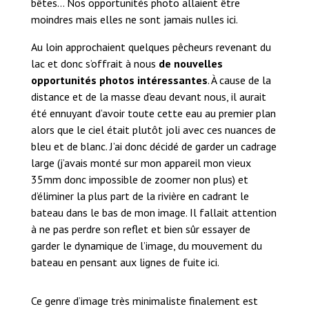
bêtes… Nos opportunités photo allaient être
moindres mais elles ne sont jamais nulles ici.
Au loin approchaient quelques pêcheurs revenant du
lac et donc s’offrait à nous
de nouvelles
opportunités photos intéressantes
. À cause de la
distance et de la masse d’eau devant nous, il aurait
été ennuyant d’avoir toute cette eau au premier plan
alors que le ciel était plutôt joli avec ces nuances de
bleu et de blanc. J’ai donc décidé de garder un cadrage
large (j’avais monté sur mon appareil mon vieux
35mm donc impossible de zoomer non plus) et
d’éliminer la plus part de la rivière en cadrant le
bateau dans le bas de mon image. Il fallait attention
à ne pas perdre son reflet et bien sûr essayer de
garder le dynamique de l’image, du mouvement du
bateau en pensant aux lignes de fuite ici.
Ce genre d’image très minimaliste finalement est