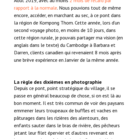
Août 2019, avec au moins
2 mois de retard par
rapport à la normale
. Nous pouvions tout de même
encore, accéder, en marchant au sec, à ce pont dans
la région de Kompong Thom. Cette année, lors d’un
second voyage photo, en moins de 10 jours, dans
cette région rurale, je pouvais partager ma vision (en
anglais dans le texte) du Cambodge à Barbara et
Darren, clients canadien qui revenaient 8 mois après
une brève expérience en Janvier de la même année.
La règle des dixièmes en photographie
Depuis ce pont, point stratégique du village, il se
passe en général beaucoup de chose, si on est là au
bon moment. Il est très commun de voir des paysans
emmener leurs troupeaux de buffles et vaches en
pâturages dans les rizières des alentours, des
enfants sauter dans le bras de rivière, des pêcheurs
jetant leur filet épervier et d’autres revenant en