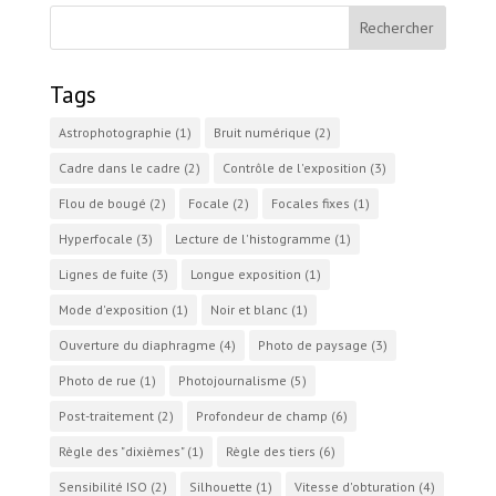
Tags
Astrophotographie
(1)
Bruit numérique
(2)
Cadre dans le cadre
(2)
Contrôle de l'exposition
(3)
Flou de bougé
(2)
Focale
(2)
Focales fixes
(1)
Hyperfocale
(3)
Lecture de l'histogramme
(1)
Lignes de fuite
(3)
Longue exposition
(1)
Mode d'exposition
(1)
Noir et blanc
(1)
Ouverture du diaphragme
(4)
Photo de paysage
(3)
Photo de rue
(1)
Photojournalisme
(5)
Post-traitement
(2)
Profondeur de champ
(6)
Règle des "dixièmes"
(1)
Règle des tiers
(6)
Sensibilité ISO
(2)
Silhouette
(1)
Vitesse d'obturation
(4)