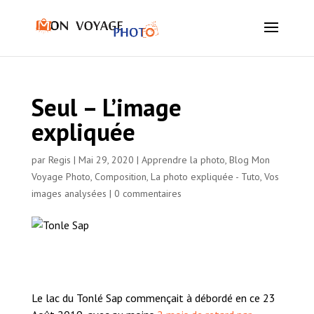
Seul – L’image
expliquée
par
Regis
|
Mai 29, 2020
|
Apprendre la photo
,
Blog Mon
Voyage Photo
,
Composition
,
La photo expliquée - Tuto
,
Vos
images analysées
|
0 commentaires
Le lac du Tonlé Sap commençait à débordé en ce 23