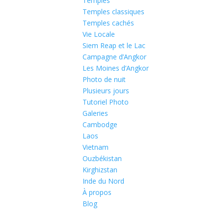
Temples
Temples classiques
Temples cachés
Vie Locale
Siem Reap et le Lac
Campagne d’Angkor
Les Moines d’Angkor
Photo de nuit
Plusieurs jours
Tutoriel Photo
Galeries
Cambodge
Laos
Vietnam
Ouzbékistan
Kirghizstan
Inde du Nord
À propos
Blog