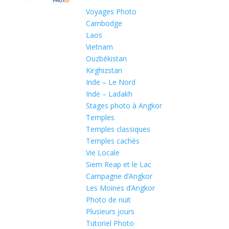
Voyages Photo
Cambodge
Laos
Vietnam
Ouzbékistan
Kirghizstan
Inde – Le Nord
Inde – Ladakh
Stages photo à Angkor
Temples
Temples classiques
Temples cachés
Vie Locale
Siem Reap et le Lac
Campagne d’Angkor
Les Moines d’Angkor
Photo de nuit
Plusieurs jours
Tutoriel Photo