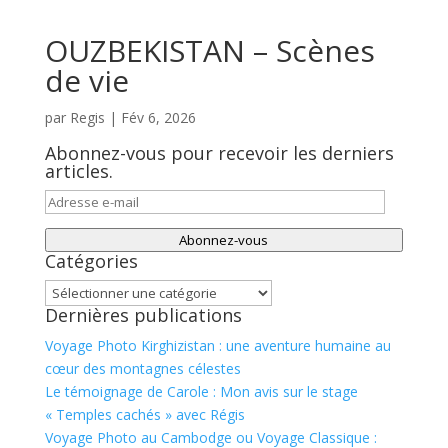
OUZBEKISTAN – Scènes
de vie
par
Regis
|
Fév 6, 2026
Abonnez-vous pour recevoir les derniers
articles.
Adresse
e-
Abonnez-vous
mail
Catégories
Catégories
Dernières publications
Voyage Photo Kirghizistan : une aventure humaine au
cœur des montagnes célestes
Le témoignage de Carole : Mon avis sur le stage
« Temples cachés » avec Régis
Voyage Photo au Cambodge ou Voyage Classique :