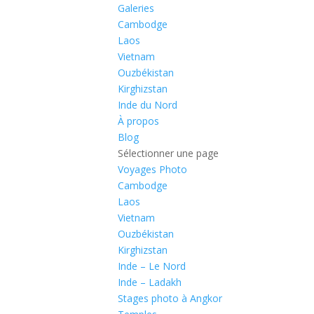
Galeries
Cambodge
Laos
Vietnam
Ouzbékistan
Kirghizstan
Inde du Nord
À propos
Blog
Sélectionner une page
Voyages Photo
Cambodge
Laos
Vietnam
Ouzbékistan
Kirghizstan
Inde – Le Nord
Inde – Ladakh
Stages photo à Angkor