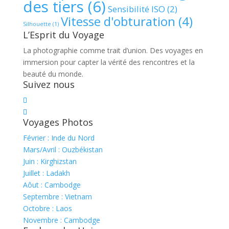
des tiers
(6)
Sensibilité ISO
(2)
Vitesse d'obturation
(4)
Silhouette
(1)
L’Esprit du Voyage
La photographie comme trait d’union. Des voyages en
immersion pour capter la vérité des rencontres et la
beauté du monde.
Suivez nous
Voyages Photos
Février : Inde du Nord
Mars/Avril : Ouzbékistan
Juin : Kirghizstan
Juillet : Ladakh
Aôut : Cambodge
Septembre : Vietnam
Octobre : Laos
Novembre : Cambodge