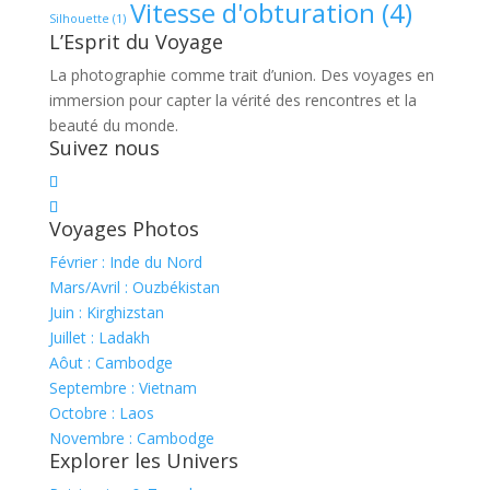
Vitesse d'obturation
(4)
Silhouette
(1)
L’Esprit du Voyage
La photographie comme trait d’union. Des voyages en
immersion pour capter la vérité des rencontres et la
beauté du monde.
Suivez nous
Voyages Photos
Février : Inde du Nord
Mars/Avril : Ouzbékistan
Juin : Kirghizstan
Juillet : Ladakh
Aôut : Cambodge
Septembre : Vietnam
Octobre : Laos
Novembre : Cambodge
Explorer les Univers