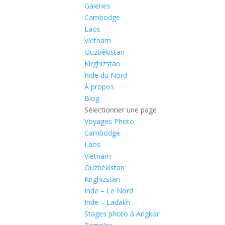
Galeries
Cambodge
Laos
Vietnam
Ouzbékistan
Kirghizstan
Inde du Nord
À propos
Blog
Sélectionner une page
Voyages Photo
Cambodge
Laos
Vietnam
Ouzbékistan
Kirghizstan
Inde – Le Nord
Inde – Ladakh
Stages photo à Angkor