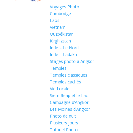
Voyages Photo
Cambodge
Laos
Vietnam
Ouzbékistan
Kirghizstan
Inde – Le Nord
Inde – Ladakh
Stages photo à Angkor
Temples
Temples classiques
Temples cachés
Vie Locale
Siem Reap et le Lac
Campagne d’Angkor
Les Moines d’Angkor
Photo de nuit
Plusieurs jours
Tutoriel Photo