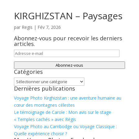
KIRGHIZSTAN – Paysages
par
Regis
|
Fév 7, 2026
Abonnez-vous pour recevoir les derniers
articles.
Adresse
e-
Abonnez-vous
mail
Catégories
Catégories
Dernières publications
Voyage Photo Kirghizistan : une aventure humaine au
cœur des montagnes célestes
Le témoignage de Carole : Mon avis sur le stage
« Temples cachés » avec Régis
Voyage Photo au Cambodge ou Voyage Classique :
Quelle expérience choisir ?