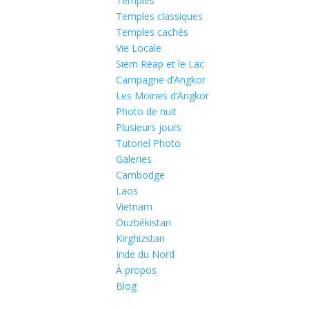
Temples
Temples classiques
Temples cachés
Vie Locale
Siem Reap et le Lac
Campagne d’Angkor
Les Moines d’Angkor
Photo de nuit
Plusieurs jours
Tutoriel Photo
Galeries
Cambodge
Laos
Vietnam
Ouzbékistan
Kirghizstan
Inde du Nord
À propos
Blog